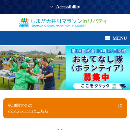
Accessibility
MENU
第18回大会の
パンフレットはこちら