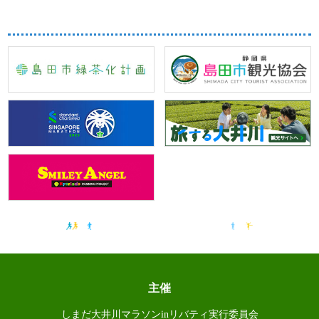
主催
しまだ大井川マラソンinリバティ実行委員会