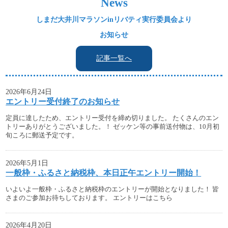
News
しまだ大井川マラソンinリバティ実行委員会より
お知らせ
記事一覧へ
2026年6月24日
エントリー受付終了のお知らせ
定員に達したため、エントリー受付を締め切りました。 たくさんのエン
トリーありがとうございました。！ ゼッケン等の事前送付物は、10月初
旬ころに郵送予定です。
2026年5月1日
一般枠・ふるさと納税枠、本日正午エントリー開始！
いよいよ一般枠・ふるさと納税枠のエントリーが開始となりました！ 皆
さまのご参加お待ちしております。 エントリーはこちら
2026年4月20日