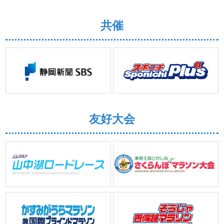
共催
友好大会