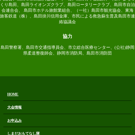
くり島田、島田ライオンズクラブ、島田ロータリークラブ、島田市自治
会連合会、 島田市ホテル旅館業組合、（一社）島田市観光協会、東海
旅客鉄道（株）、島田掛川信用金庫、市民による救急蘇生普及島田市連
絡協議会
協力
島田警察署、島田市交通指導員会、市立総合医療センター、(公社)静岡
県柔道整復師会、静岡市消防局、島田市消防団
HOME
大会情報
お申込み
しまだおもてなし隊