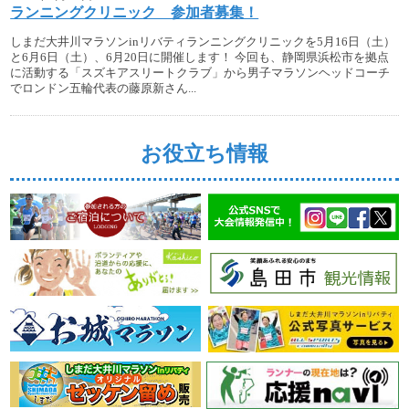
ランニングクリニック 参加者募集！
しまだ大井川マラソンinリバティランニングクリニックを5月16日（土）
と6月6日（土）、6月20日に開催します！ 今回も、静岡県浜松市を拠点
に活動する「スズキアスリートクラブ」から男子マラソンヘッドコーチ
でロンドン五輪代表の藤原新さん...
お役立ち情報