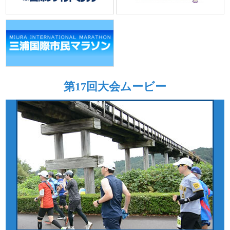
第17回大会ムービー