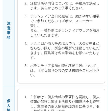
活動場所や内容については、事務局で決定し
ます。あらかじめご了承ください。
ボランティア当日の服装は、動きやすい服装
でご参加ください（ズボン、スニーカー
注
等）。
意
また、一番外側にボランティアウェアを着用
事
していただきます。
項
大会当日が雨天等の場合でも、大会が中止に
ならない限り、所定の場所で活動していただ
きます。雨具等は各自準備をお願いいたしま
す。
ボランティア参加の際の移動手段について
は、可能な限り公共の交通機関をご利用下さ
い。
主催者は、個人情報の重要性を認識し、個人
個
情報の保護に関する法律及び関連法令を遵守
人
し、主催者の個人情報保護方針に基づき、個
情
人情報を取り扱います。