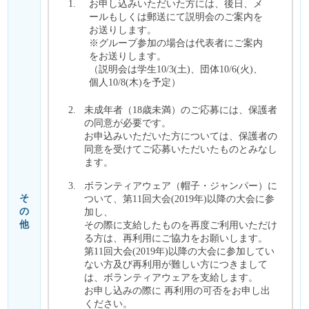
お申し込みいただいた方には、後日、メ
ールもしくは郵送にて説明会のご案内を
お送りします。
※グループ参加の場合は代表者にご案内
をお送りします。
（説明会は学生10/3(土)、団体10/6(火)、
個人10/8(木)を予定）
未成年者（18歳未満）のご応募には、保護者
の同意が必要です。
お申込みいただいた方については、保護者の
同意を受けてご応募いただいたものとみなし
ます。
ボランティアウェア（帽子・ジャンパー）に
そ
ついて、第11回大会(2019年)以降の大会に参
の
加し、
他
その際に支給したものを再度ご利用いただけ
る方は、再利用にご協力をお願いします。
第11回大会(2019年)以降の大会に参加してい
ない方及び再利用が難しい方につきまして
は、ボランティアウェアを支給します。
お申し込みの際に 再利用の可否をお申し出
ください。