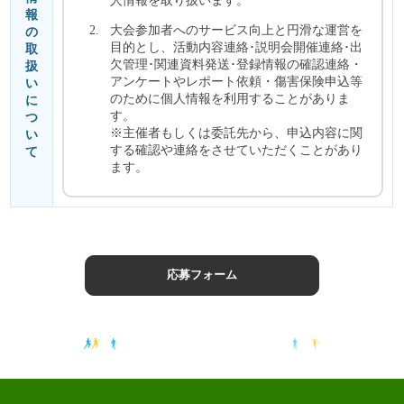
報
大会参加者へのサービス向上と円滑な運営を
の
目的とし、活動内容連絡･説明会開催連絡･出
取
欠管理･関連資料発送･登録情報の確認連絡・
扱
アンケートやレポート依頼・傷害保険申込等
い
のために個人情報を利用することがありま
に
す。
つ
※主催者もしくは委託先から、申込内容に関
い
する確認や連絡をさせていただくことがあり
て
ます。
応募フォーム