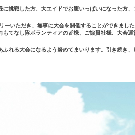
録に挑戦した方、大エイドでお腹いっぱいになった方、
ントリーいただき、無事に大会を開催することができました
おもてなし隊ボランティアの皆様、ご協賛社様、大会運
あふれる大会になるよう努めてまいります。引き続き、し