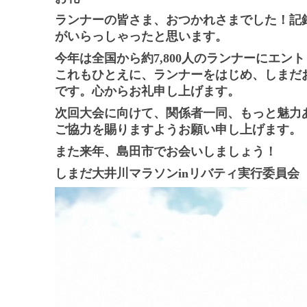
ランナーの皆さま、おつかれさまでした！記
がいらっしゃったと思います。
今年は全国から約7,800人のランナーにエ
これもひとえに、ランナーをはじめ、しまだ
です。心からお礼申し上げます。
次回大会に向けて、関係者一同、もっと魅力
ご協力を賜りますようお願い申し上げます。
また来年、島田市でお会いしましょう！
しまだ大井川マラソンinリバティ実行委員会