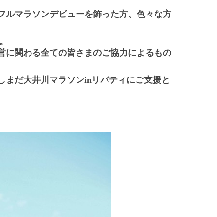
フルマラソンデビューを飾った方、色々な方
。
営に関わる全ての皆さまのご協力によるもの
まだ大井川マラソンinリバティにご支援と